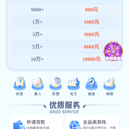
在安全合规、技术创新等领域屡获殊荣。
最具用户满意度平台
2023 年度安全认证奖
2024 年度行业推荐平台
年度数据科技应用奖