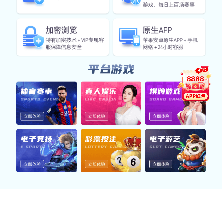
数据安全护盾
贝博官网首页以严谨的数据加密体系构建平台安全屏障，确
保用户访问、操作、交互等环节的数据隐私始终处于安全状
态。
银行级加密
数据经SSL/TLS协议全程加密，避免内容被截取或篡改。