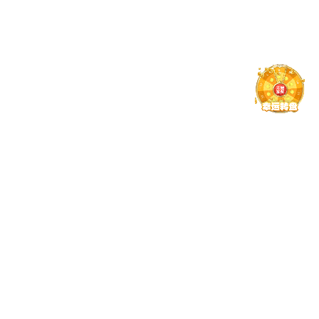
一方面，通过清理冗余人员，可以有效降低薪资负
担，为新的引援提供资金保障；另一方面，新加入年
轻球员能够带来活力，使团队更加富有竞争性。
另一方面，大量核心球员即将离队，对球队士气和凝
聚力造成一定冲击。因此，新任教练需要快速构建起
一个具有战斗精神的新团队，并逐渐完善战术体系，
以应对接下来的挑战。
总之，这次夏季大清洗虽然风险较高，但若能顺利实
施，将为曼联带来全新的希望与发展机遇，同时也可
能改变英超乃至欧洲足坛的力量格局，为新赛季注入
新的动力。
总结：