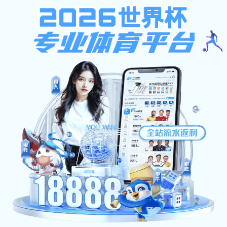
注册入口
贝博官网首页
APP与网页版入
口｜畅享全球体育赛事与数据
服务
欢迎访问
贝博官网首页
，提供全面覆盖足球、
篮球、电竞等项目的赛事资讯与数据内容， 支
持
APP下载
与
网页使用
，每日同步更新千场比
赛，聚焦热门体育内容， 助您轻松获取赛事动
态，掌握比赛节奏。