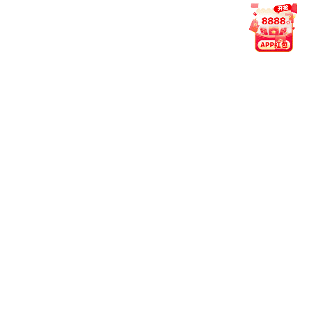
梅努与曼联续约至2031年合同无解…
下一篇：
意甲球队欧冠淘汰赛奖金揭晓亚特
相关推荐文章