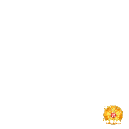
的技能与心态。这些经历无疑会对他们日后的职业生
涯产生积极影响，有助于培养更多出色的新星。
与此同时，在强大的国家队氛围下，本土年轻球员也
能获得更好的训练资源和指导机会。他们可以通过参
加集训营、友谊赛等活动，与世界顶尖选手同场竞
技，从而加速自身成长。这种良性循环将为中国篮球
后备力量提供源源不断的人才支持。
然而，仅依靠优秀表现还不足以培养全面发展的运动
员。各大俱乐部应当加强与青训体系之间的信息交
流，共享成功经验，以便更好地挖掘和培养潜力股。
此外，在这一过程中，各方应注重心理素质培养，以
确保年轻球员能承受来自各方面压力，并适应快速变
化的新环境。