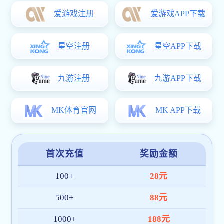
重要里程碑，年轻球员亚马尔表现出色，成为第六位
单赛季多次获得10分的球员。这一成就不仅展示了他
的个人实力，也让人不禁想起了梅西这一传奇人物，
因为梅西曾五次达到这一辉煌纪录。本文将从多个角
度详细分析亚马尔的成就及其对足球界的影响，包括
亚马尔的个人表现、与梅西的比较、西甲联赛的历史
背景以及未来展望等方面，以期全面解读这一事件的
重要性。
1、亚马尔的个人表现解析
亚马尔在本赛季中的表现可谓令人瞩目，他凭借出色
的技术和敏锐的场上意识，多次为球队打入关键进
球。在多个比赛中，他不仅是进攻线上的核心，更是
球队战术执行的重要环节。他通过自己的努力，不断